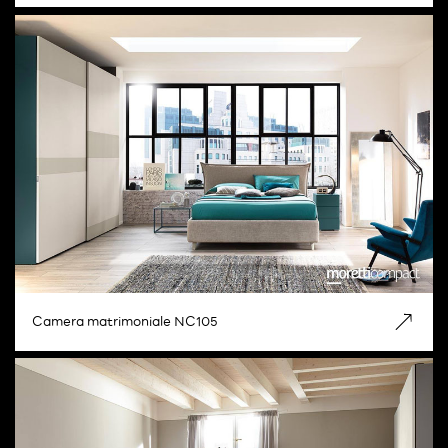
Camera matrimoniale NC105