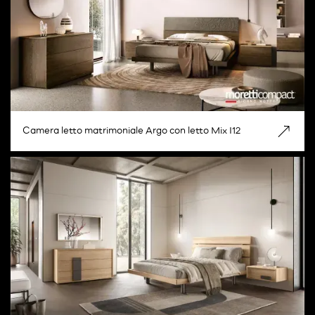
Camera letto matrimoniale Argo con letto Mix I12