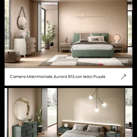
Camera Matrimoniale Aurora R13 con letto Puzzle