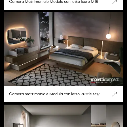
Camera Matrimoniale Modula con letto Icaro M18
Camera matrimoniale Modula con letto Puzzle M17