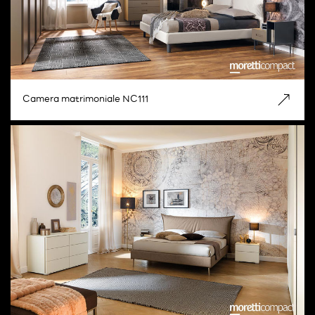
Camera matrimoniale NC111