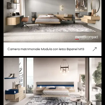
Camera matrimoniale Modula con letto Bipanel M13