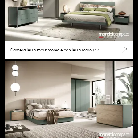
Camera letto matrimoniale con letto Icaro F12