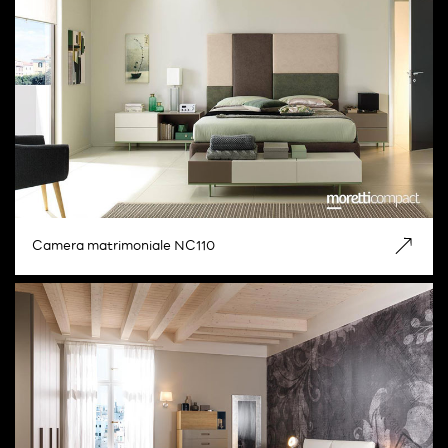
Camera matrimoniale NC110