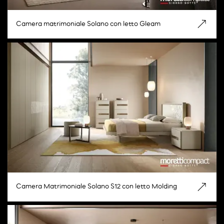
Camera matrimoniale Solano con letto Gleam
Camera Matrimoniale Solano S12 con letto Molding