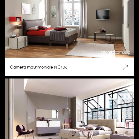
Camera matrimoniale NC106