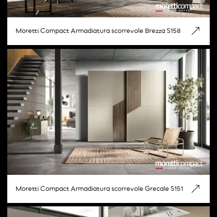
Moretti Compact Armadiatura scorrevole Brezza S158
Moretti Compact Armadiatura scorrevole Grecale S151