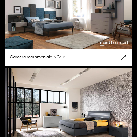
Camera matrimoniale NC102