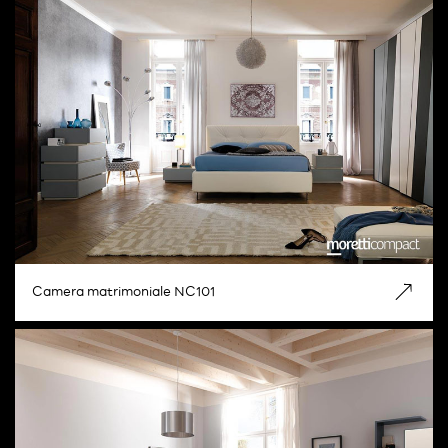
Camera matrimoniale NC101