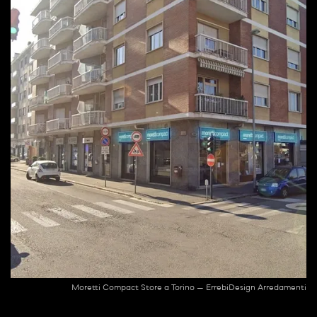
Moretti Compact Store a Torino — ErrebiDesign Arredamenti