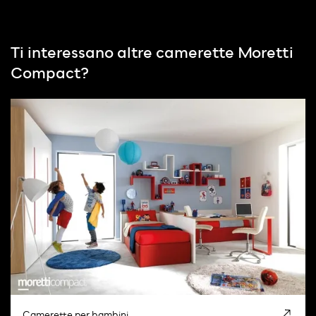
Ti interessano altre
camerette Moretti
Compact
?
Camerette per bambini