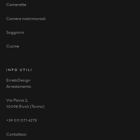
Camerette
Camere matrimoniali
Soggiorni
Cucine
INFO UTILI
ErrebiDesign
Arredamento
Via Pavia 2,
10098 Rivoli (Torino)
+39 011 071 4275
Contattaci