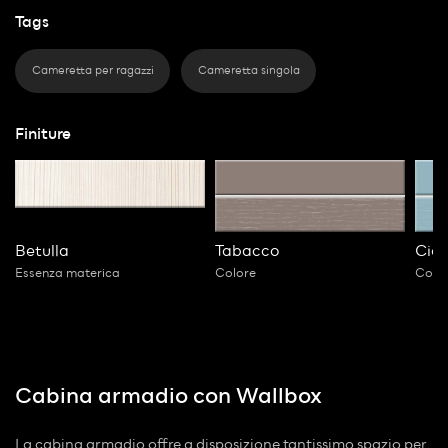
Tags
Cameretta per ragazzi
Cameretta singola
Finiture
Betulla
Tabacco
Ciel
Essenza materica
Colore
Colo
Cabina armadio con Wallbox
La cabina armadio offre a disposizione tantissimo spazio per