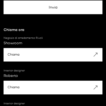
Chiama ora
Negozio di arredamento Rivoli
Showroom
Chiama
Interior designer
Roberto
Chiama
Interior designer