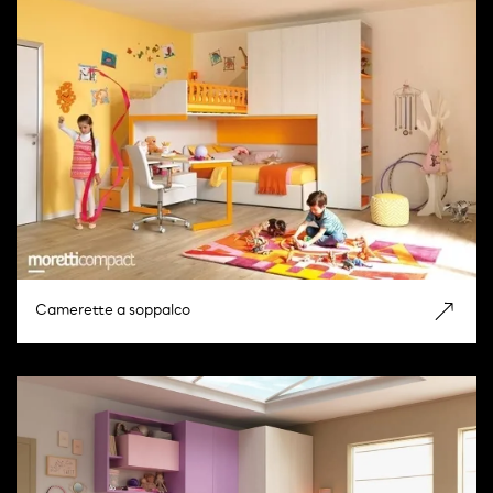
Camerette a soppalco